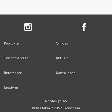
Produkter
Om oss
Finn forhandler
Aktuelt
Referanser
Kontakt oss
Brosjyrer
Nordesign AS
Brøsetekra 7
7069
Trondheim