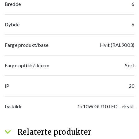
Bredde
6
Dybde
6
Farge produkt/base
Hvit (RAL9003)
Farge optikk/skjerm
Sort
IP
20
Lyskilde
1x10W GU10 LED - ekskl.
Relaterte produkter