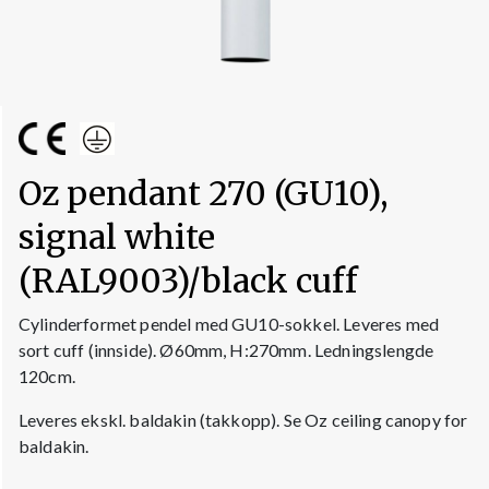
Oz pendant 270 (GU10),
signal white
(RAL9003)/black cuff
Cylinderformet pendel med GU10-sokkel. Leveres med
sort cuff (innside). Ø60mm, H:270mm. Ledningslengde
120cm.
Leveres ekskl. baldakin (takkopp). Se Oz ceiling canopy for
baldakin.