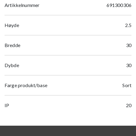
Artikkelnummer
691300306
Høyde
2.5
Bredde
30
Dybde
30
Farge produkt/base
Sort
IP
20