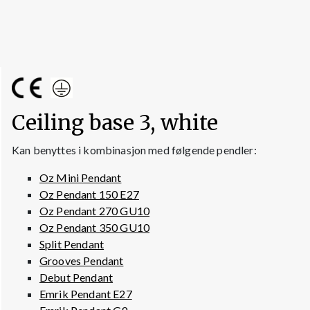
Ceiling base 3, white
Kan benyttes i kombinasjon med følgende pendler:
Oz Mini Pendant
Oz Pendant 150 E27
Oz Pendant 270 GU10
Oz Pendant 350 GU10
Split Pendant
Grooves Pendant
Debut Pendant
Emrik Pendant E27