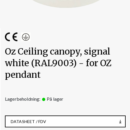
Oz Ceiling canopy, signal
white (RAL9003) - for OZ
pendant
Lagerbeholdning:
På lager
DATASHEET / FDV