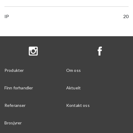
IP
20
Produkter
Om oss
Finn forhandler
Aktuelt
Referanser
Kontakt oss
Brosjyrer