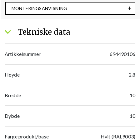
MONTERINGSANVISNING
Tekniske data
Artikkelnummer
694490106
Høyde
2.8
Bredde
10
Dybde
10
Farge produkt/base
Hvit (RAL9003)