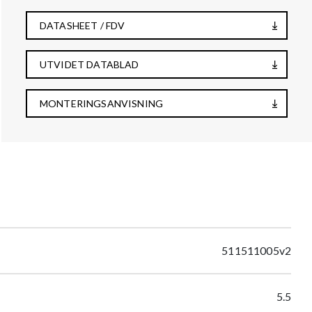
DATASHEET / FDV
UTVIDET DATABLAD
MONTERINGSANVISNING
511511005v2
5.5