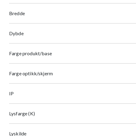
Bredde
Dybde
Farge produkt/base
Farge optikk/skjerm
IP
Lysfarge (K)
Lyskilde