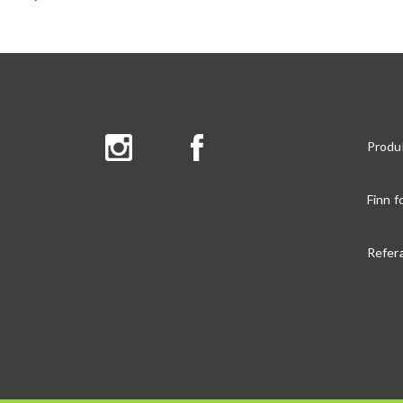
Produ
Finn f
Refer