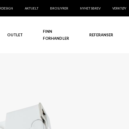
RDESIGN
AKTUELT
BROSJYRER
NYHETSBREV
VERKTØY
FINN
OUTLET
REFERANSER
FORHANDLER