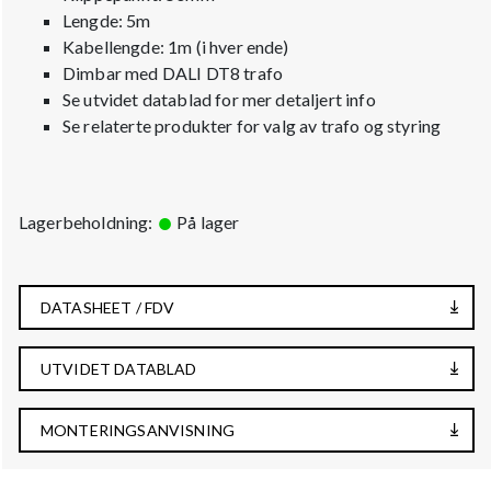
Lengde: 5m
Kabellengde: 1m (i hver ende)
Dimbar med DALI DT8 trafo
Se utvidet datablad for mer detaljert info
Se relaterte produkter for valg av trafo og styring
Lagerbeholdning:
På lager
DATASHEET / FDV
UTVIDET DATABLAD
MONTERINGSANVISNING