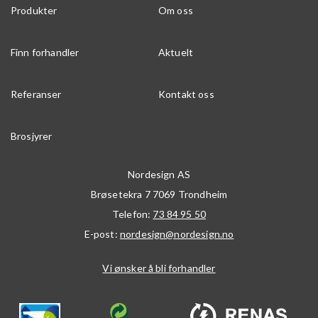
Produkter
Om oss
Finn forhandler
Aktuelt
Referanser
Kontakt oss
Brosjyrer
Nordesign AS
Brøsetekra 7
7069
Trondheim
Telefon:
73 84 95 50
E-post:
nordesign@nordesign.no
Vi ønsker å bli forhandler