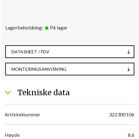
Lagerbeholdning:
På lager
DATASHEET / FDV
MONTERINGSANVISNING
Tekniske data
Artikkelnummer
322300106
Høyde
8.6