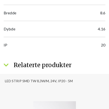
Bredde
8.6
Dybde
4.16
IP
20
Relaterte produkter
LED STRIP SMD TW 8,3W/M, 24V, IP20 - 5M