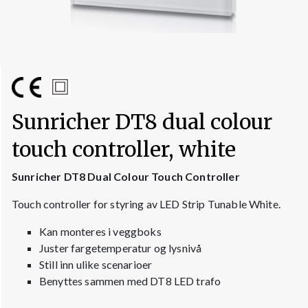
Sunricher DT8 dual colour
touch controller, white
Sunricher DT8 Dual Colour Touch Controller
Touch controller for styring av LED Strip Tunable White.
Kan monteres i veggboks
Juster fargetemperatur og lysnivå
Still inn ulike scenarioer
Benyttes sammen med DT8 LED trafo