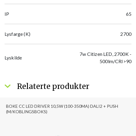
IP
65
Lysfarge (K)
2700
7w Citizen LED, 2700K -
Lyskilde
500lm/CRI>90
Relaterte produkter
BOKE CC LED DRIVER 10,5W (100-350MA) DALI2 + PUSH
(M/KOBLINGSBOKS)