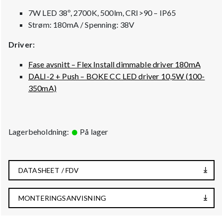
7W LED 38º, 2700K, 500lm, CRI>90 – IP65
Strøm: 180mA / Spenning: 38V
Driver:
Fase avsnitt – Flex Install dimmable driver 180mA
DALI-2 + Push – BOKE CC LED driver 10,5W (100-
350mA)
Lagerbeholdning:
På lager
DATASHEET / FDV
MONTERINGSANVISNING