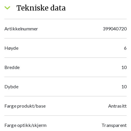
Tekniske data
Artikkelnummer
399040720
Høyde
6
Bredde
10
Dybde
10
Farge produkt/base
Antrasitt
Farge optikk/skjerm
Transparent