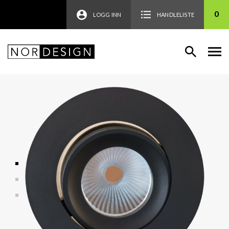
0
LOGG INN
HANDLELISTE