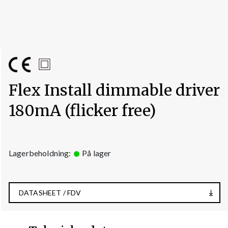
Flex Install dimmable driver
180mA (flicker free)
Lagerbeholdning:
På lager
DATASHEET / FDV