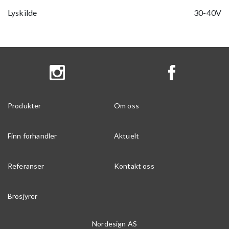
Lyskilde
30-40V
Produkter
Om oss
Finn forhandler
Aktuelt
Referanser
Kontakt oss
Brosjyrer
Nordesign AS