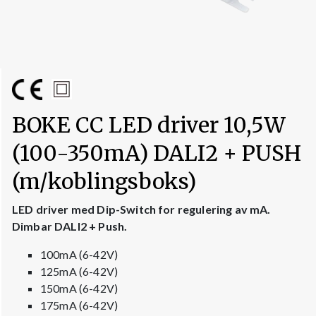
BOKE CC LED driver 10,5W
(100-350mA) DALI2 + PUSH
(m/koblingsboks)
LED driver med Dip-Switch for regulering av mA.
Dimbar DALI2 + Push.
100mA (6-42V)
125mA (6-42V)
150mA (6-42V)
175mA (6-42V)