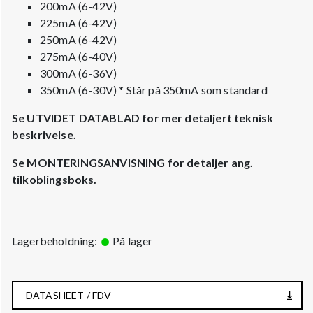
200mA (6-42V)
225mA (6-42V)
250mA (6-42V)
275mA (6-40V)
300mA (6-36V)
350mA (6-30V) * Står på 350mA som standard
Se UTVIDET DATABLAD for mer detaljert teknisk
beskrivelse.
Se MONTERINGSANVISNING for detaljer ang.
tilkoblingsboks.
Lagerbeholdning:
På lager
DATASHEET / FDV