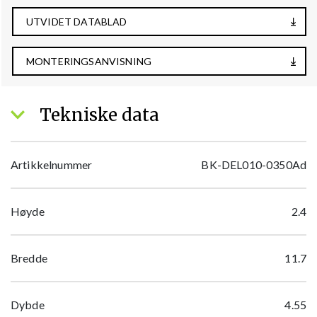
UTVIDET DATABLAD
MONTERINGSANVISNING
Tekniske data
Artikkelnummer
BK-DEL010-0350Ad
Høyde
2.4
Bredde
11.7
Dybde
4.55