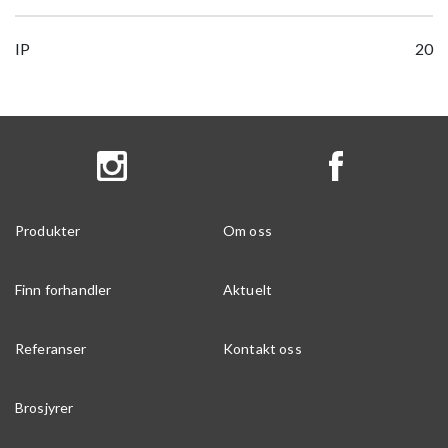
IP
20
Produkter
Om oss
Finn forhandler
Aktuelt
Referanser
Kontakt oss
Brosjyrer