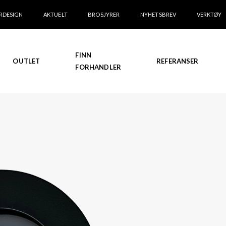
RDESIGN
AKTUELT
BROSJYRER
NYHETSBREV
VERKTØY
FINN
OUTLET
REFERANSER
FORHANDLER