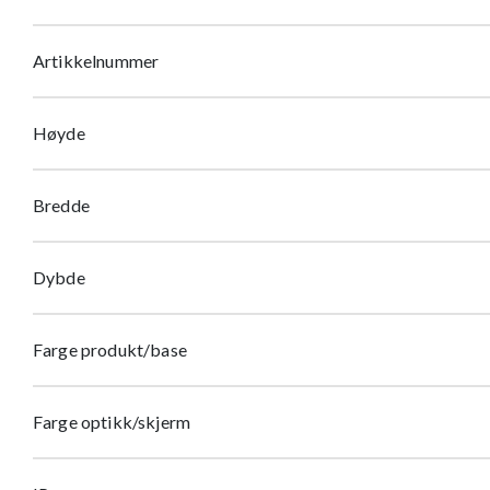
Artikkelnummer
Høyde
Bredde
Dybde
Farge produkt/base
Farge optikk/skjerm