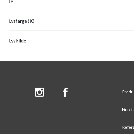
IP
Lysfarge (K)
Lyskilde
Produ
Finn f
Refer