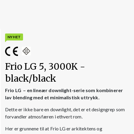
NYHET
Frio LG 5, 3000K -
black/black
Frio LG – en lineær downlight-serie som kombinerer
lav blending med et minimalistisk uttrykk.
Dette er ikke bare en downlight, det er et designgrep som
forvandler atmosfæren i ethvert rom.
Her er grunnene til at Frio LG er arkitektens og