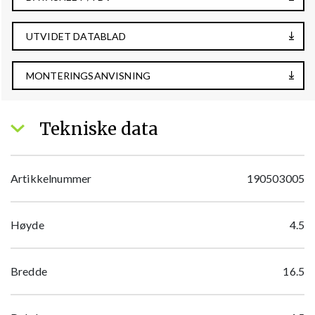
UTVIDET DATABLAD
MONTERINGSANVISNING
Tekniske data
Artikkelnummer
190503005
Høyde
4.5
Bredde
16.5