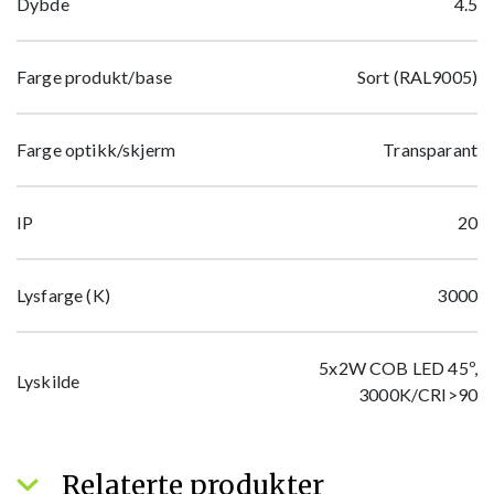
Dybde
4.5
Farge produkt/base
Sort (RAL9005)
Farge optikk/skjerm
Transparant
IP
20
Lysfarge (K)
3000
5x2W COB LED 45º,
Lyskilde
3000K/CRI>90
Relaterte produkter