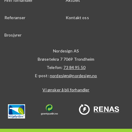
Finn forhandler
Aktuelt
Referanser
Kontakt oss
Brosjyrer
Nordesign AS
Brøsetekra 7
7069
Trondheim
Telefon:
73 84 95 50
E-post:
nordesign@nordesign.no
Vi ønsker å bli forhandler