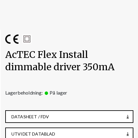
AcTEC Flex Install
dimmable driver 350mA
Lagerbeholdning:
På lager
DATASHEET / FDV
UTVIDET DATABLAD