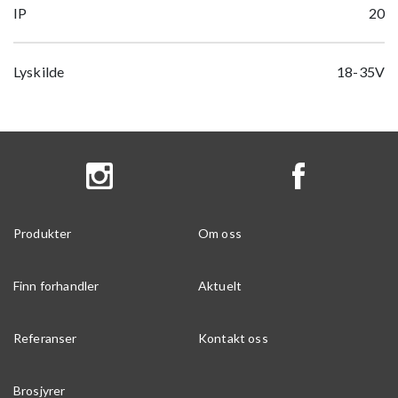
IP
20
Lyskilde
18-35V
Produkter
Om oss
Finn forhandler
Aktuelt
Referanser
Kontakt oss
Brosjyrer