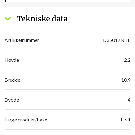
Tekniske data
Artikkelnummer
D35012NTF
Høyde
2.2
Bredde
10.9
Dybde
4
Farge produkt/base
Hvit