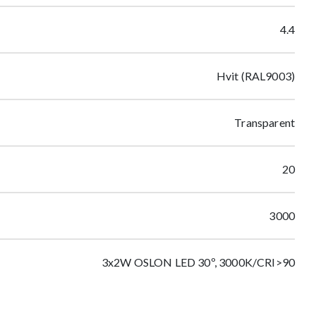
4.4
Hvit (RAL9003)
Transparent
20
3000
3x2W OSLON LED 30º, 3000K/CRI>90