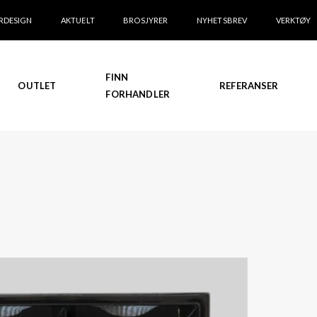
RDESIGN
AKTUELT
BROSJYRER
NYHETSBREV
VERKTØY
FINN
OUTLET
REFERANSER
FORHANDLER