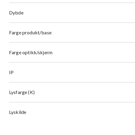
Dybde
Farge produkt/base
Farge optikk/skjerm
IP
Lysfarge (K)
Lyskilde