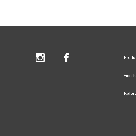
Produ
Finn f
Refer