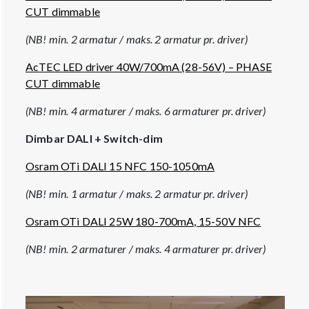
CUT dimmable
(NB! min. 2 armatur / maks. 2 armatur pr. driver)
AcTEC LED driver 40W/700mA (28-56V) – PHASE
CUT dimmable
(NB! min. 4 armaturer / maks. 6 armaturer pr. driver)
Dimbar DALI + Switch-dim
Osram OTi DALI 15 NFC 150-1050mA
(NB! min. 1 armatur / maks. 2 armatur pr. driver)
Osram OTi DALI 25W 180-700mA, 15-50V NFC
(NB! min. 2 armaturer / maks. 4 armaturer pr. driver)