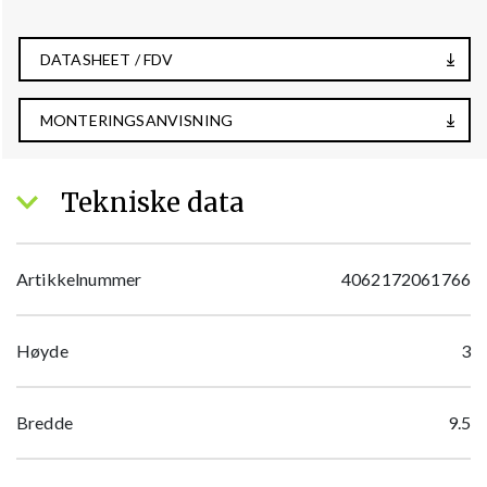
DATASHEET / FDV
MONTERINGSANVISNING
Tekniske data
Artikkelnummer
4062172061766
Høyde
3
Bredde
9.5