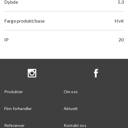
Dybde
5.3
Farge produkt/base
Hvit
IP
20
Produkter
Om oss
Finn forhandler
Aktuelt
Referanser
Kontakt oss