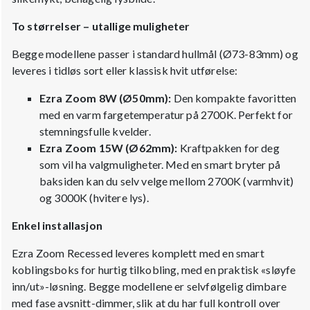
To størrelser – utallige muligheter
Begge modellene passer i standard hullmål (Ø73-83mm) og
leveres i tidløs sort eller klassisk hvit utførelse:
Ezra Zoom 8W (Ø50mm):
Den kompakte favoritten
med en varm fargetemperatur på 2700K. Perfekt for
stemningsfulle kvelder.
Ezra Zoom 15W (Ø62mm):
Kraftpakken for deg
som vil ha valgmuligheter. Med en smart bryter på
baksiden kan du selv velge mellom 2700K (varmhvit)
og 3000K (hvitere lys).
Enkel installasjon
Ezra Zoom Recessed leveres komplett med en smart
koblingsboks for hurtig tilkobling, med en praktisk «sløyfe
inn/ut»-løsning. Begge modellene er selvfølgelig dimbare
med fase avsnitt-dimmer, slik at du har full kontroll over