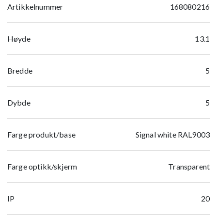
Artikkelnummer
168080216
Høyde
13.1
Bredde
5
Dybde
5
Farge produkt/base
Signal white RAL9003
Farge optikk/skjerm
Transparent
IP
20