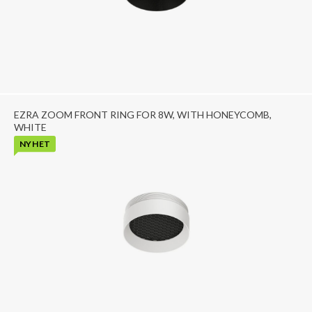
EZRA ZOOM FRONT RING FOR 8W, WITH HONEYCOMB,
WHITE
NYHET