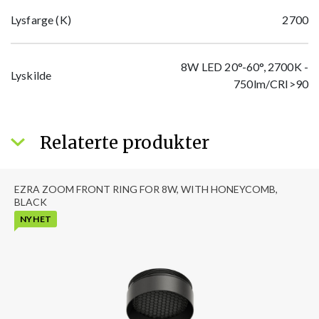
Lysfarge (K)
2700
8W LED 20°-60°, 2700K -
Lyskilde
750lm/CRI>90
Relaterte produkter
EZRA ZOOM FRONT RING FOR 8W, WITH HONEYCOMB,
BLACK
NYHET