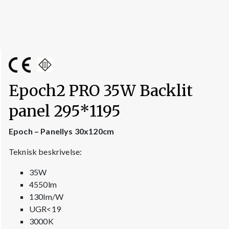
Epoch2 PRO 35W Backlit
panel 295*1195
Epoch – Panellys 30x120cm
Teknisk beskrivelse:
35W
4550lm
130lm/W
UGR<19
3000K