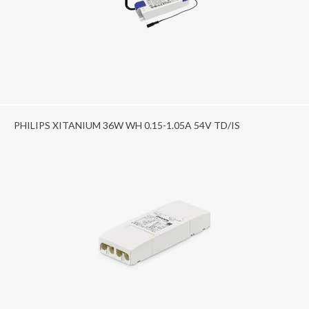
PHILIPS XITANIUM 36W WH 0.15-1.05A 54V TD/IS