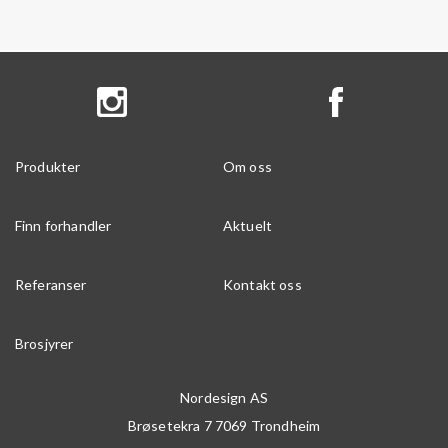
Produkter
Om oss
Finn forhandler
Aktuelt
Referanser
Kontakt oss
Brosjyrer
Nordesign AS
Brøsetekra 7
7069
Trondheim