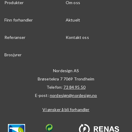
Produkter
Om oss
Finn forhandler
Aktuelt
Referanser
Kontakt oss
Brosjyrer
Nordesign AS
Brøsetekra 7
7069
Trondheim
Telefon:
73 84 95 50
E-post:
nordesign@nordesign.no
Vi ønsker å bli forhandler