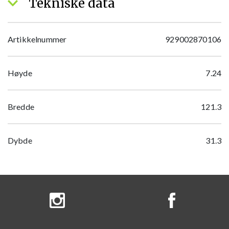
Tekniske data
Artikkelnummer
929002870106
Høyde
7.24
Bredde
121.3
Dybde
31.3