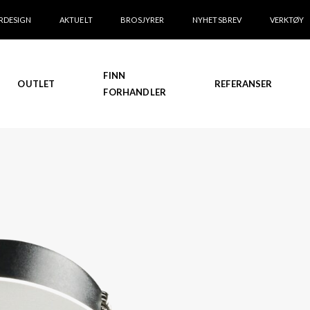
RDESIGN
AKTUELT
BROSJYRER
NYHETSBREV
VERKTØY
FINN
OUTLET
REFERANSER
FORHANDLER