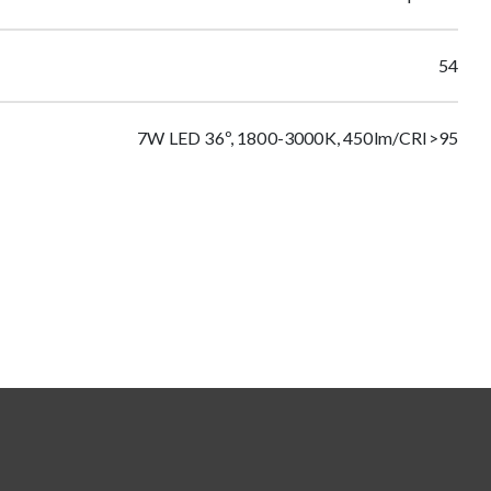
54
7W LED 36º, 1800-3000K, 450lm/CRI>95