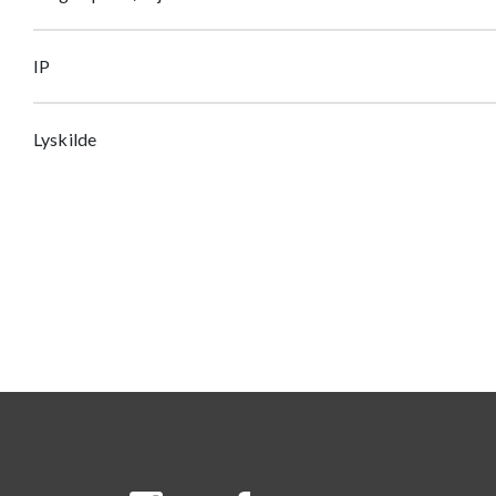
IP
Lyskilde