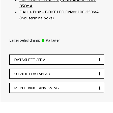
350mA
DALI + Push – BOKE LED Driver 100-350mA
(inkl. terminalboks)
Lagerbeholdning:
På lager
DATASHEET / FDV
UTVIDET DATABLAD
MONTERINGSANVISNING