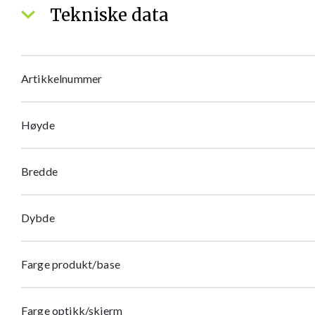
Tekniske data
Artikkelnummer
Høyde
Bredde
Dybde
Farge produkt/base
Farge optikk/skjerm