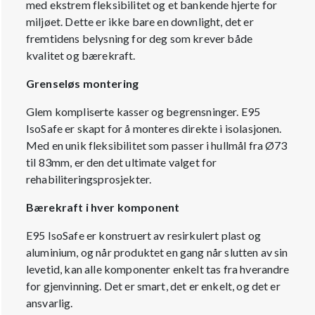
med ekstrem fleksibilitet og et bankende hjerte for
miljøet. Dette er ikke bare en downlight, det er
fremtidens belysning for deg som krever både
kvalitet og bærekraft.
Grenseløs montering
Glem kompliserte kasser og begrensninger. E95
IsoSafe er skapt for å monteres direkte i isolasjonen.
Med en unik fleksibilitet som passer i hullmål fra Ø73
til 83mm, er den det ultimate valget for
rehabiliteringsprosjekter.
Bærekraft i hver komponent
E95 IsoSafe er konstruert av resirkulert plast og
aluminium, og når produktet en gang når slutten av sin
levetid, kan alle komponenter enkelt tas fra hverandre
for gjenvinning. Det er smart, det er enkelt, og det er
ansvarlig.