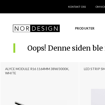
KONTAKT OSS
OM NO
PRODUKTER
Oops! Denne siden ble
ALYCE MODULE R16 1164MM 38W/3000K,
LED STRIP SM
WHITE