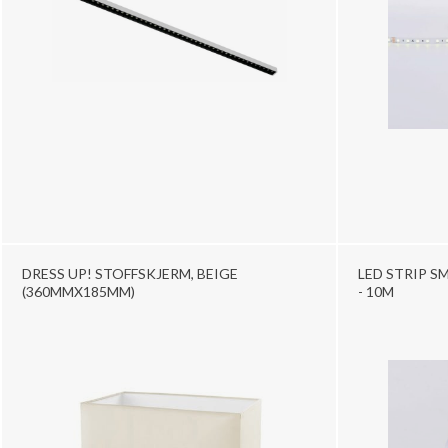
DRESS UP! STOFFSKJERM, BEIGE
LED STRIP SM
(360MMX185MM)
- 10M