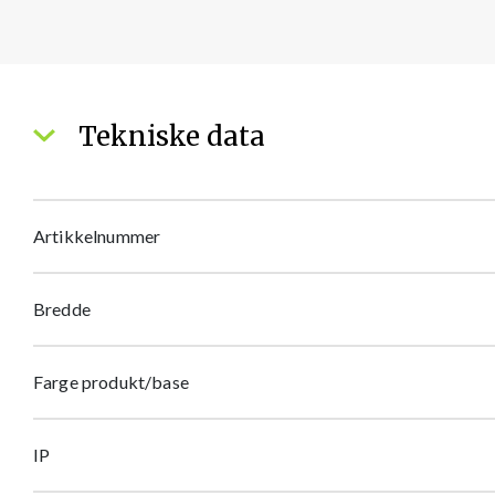
Tekniske data
Artikkelnummer
Bredde
Farge produkt/base
IP