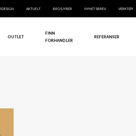
RDESIGN
AKTUELT
BROSJYRER
NYHETSBREV
VERKTØY
FINN
OUTLET
REFERANSER
FORHANDLER