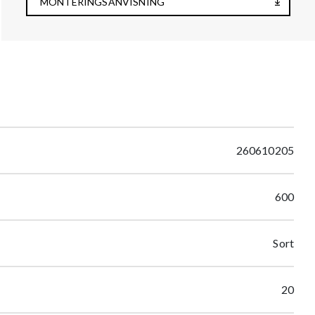
MONTERINGSANVISNING
260610205
600
Sort
20