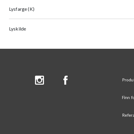
Lysfarge (K)
Lyskilde
Produ
Finn f
Refer