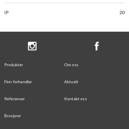
IP
20
Produkter
Om oss
Finn forhandler
Aktuelt
Referanser
Kontakt oss
Brosjyrer