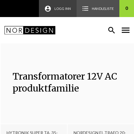
0
LOGG INN
HANDLELISTE
Transformatorer 12V AC
produktfamilie
HYTRONIK SUPER TA, 35-
NORDESIGN EL.TRAFO 20-