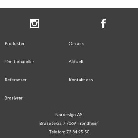
Produkter
Om oss
Finn forhandler
Aktuelt
Referanser
Kontakt oss
Brosjyrer
Nordesign AS
Brøsetekra 7
7069
Trondheim
Telefon:
73 84 95 50