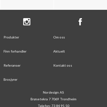
Produkter
Om oss
Finn forhandler
Aktuelt
Referanser
Kontakt oss
Brosjyrer
Nordesign AS
Brøsetekra 7
7069
Trondheim
Telefon:
73 84 95 50