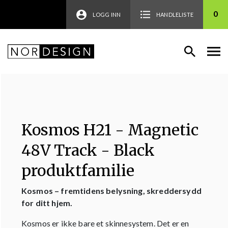
0
LOGG INN
HANDLELISTE
Kosmos H21 - Magnetic
48V Track - Black
produktfamilie
Kosmos – fremtidens belysning, skreddersydd
for ditt hjem.
Kosmos er ikke bare et skinnesystem. Det er en