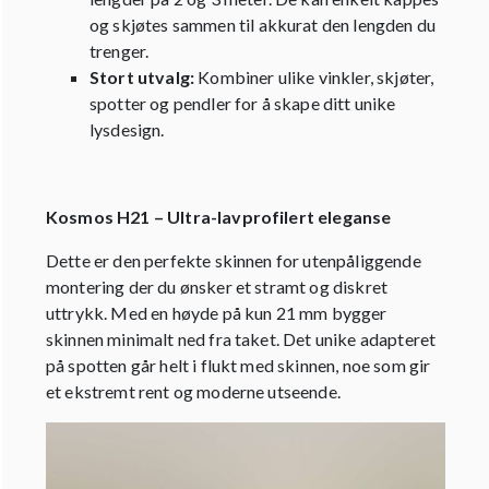
og skjøtes sammen til akkurat den lengden du
trenger.
Stort utvalg:
Kombiner ulike vinkler, skjøter,
spotter og pendler for å skape ditt unike
lysdesign.
Kosmos H21 – Ultra-lavprofilert eleganse
Dette er den perfekte skinnen for utenpåliggende
montering der du ønsker et stramt og diskret
uttrykk. Med en høyde på kun 21 mm bygger
skinnen minimalt ned fra taket. Det unike adapteret
på spotten går helt i flukt med skinnen, noe som gir
et ekstremt rent og moderne utseende.