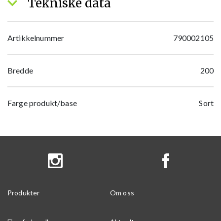
Tekniske data
Artikkelnummer
790002105
Bredde
200
Farge produkt/base
Sort
Produkter
Om oss