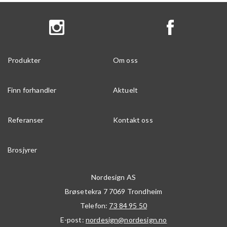
Produkter
Om oss
Finn forhandler
Aktuelt
Referanser
Kontakt oss
Brosjyrer
Nordesign AS
Brøsetekra 7
7069
Trondheim
Telefon:
73 84 95 50
E-post:
nordesign@nordesign.no