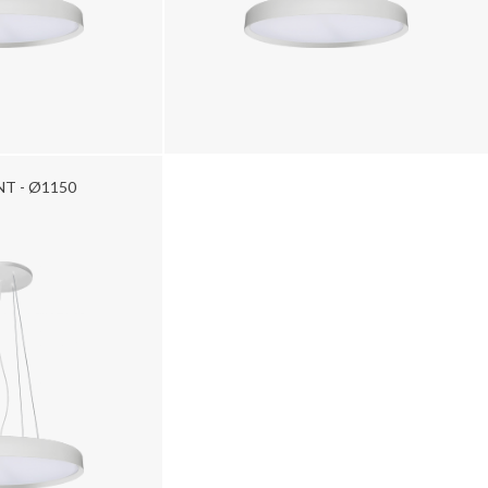
T - Ø1150