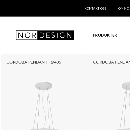
KONTAKT OSS
OM NO
PRODUKTER
CORDOBA PENDANT - Ø435
CORDOBA PENDAN