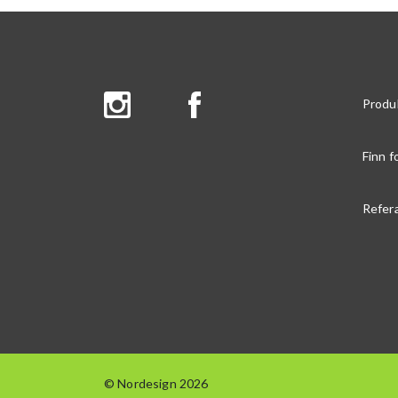
Produ
Finn f
Refer
© Nordesign 2026