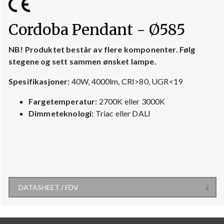
Cordoba Pendant - Ø585
NB! Produktet består av flere komponenter. Følg
stegene og sett sammen ønsket lampe.
Spesifikasjoner:
40W, 4000lm, CRI>80, UGR<19
Fargetemperatur:
2700K eller 3000K
Dimmeteknologi:
Triac eller DALI
DATASHEET / FDV