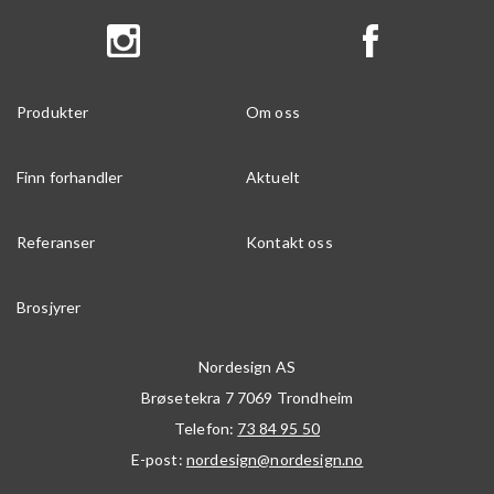
Produkter
Om oss
Finn forhandler
Aktuelt
Referanser
Kontakt oss
Brosjyrer
Nordesign AS
Brøsetekra 7
7069
Trondheim
Telefon:
73 84 95 50
E-post:
nordesign@nordesign.no