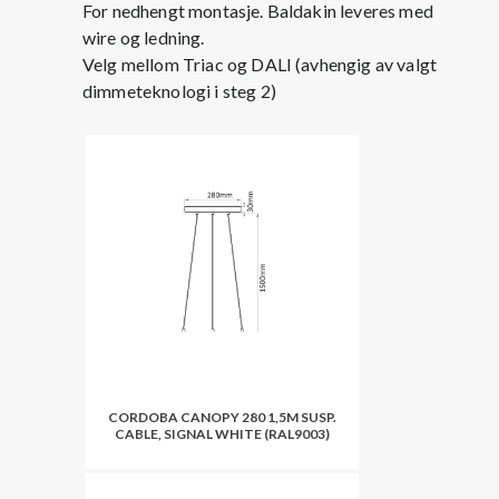
For nedhengt montasje. Baldakin leveres med
wire og ledning.
Velg mellom Triac og DALI (avhengig av valgt
dimmeteknologi i steg 2)
CORDOBA CANOPY 280 1,5M SUSP.
CABLE, SIGNAL WHITE (RAL9003)