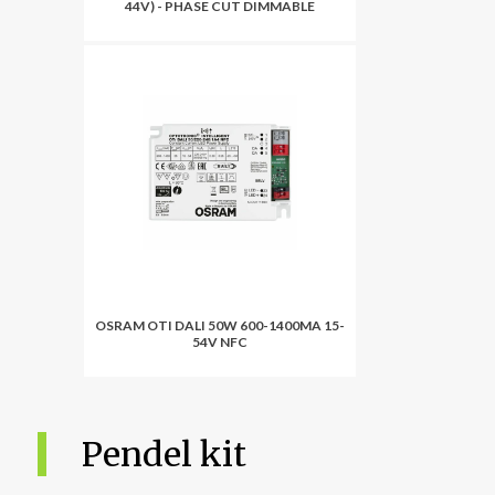
44V) - PHASE CUT DIMMABLE
OSRAM OTI DALI 50W 600-1400MA 15-
54V NFC
Pendel kit