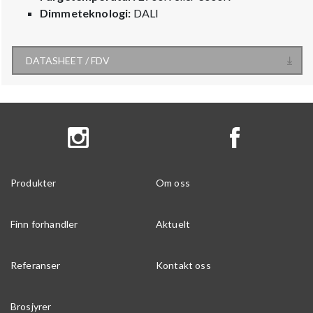
Dimmeteknologi:
DALI
DATASHEET / FDV
Produkter
Om oss
Finn forhandler
Aktuelt
Referanser
Kontakt oss
Brosjyrer