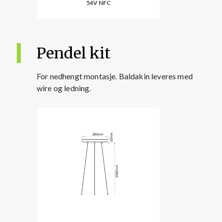
54V NFC
Pendel kit
For nedhengt montasje. Baldakin leveres med
wire og ledning.