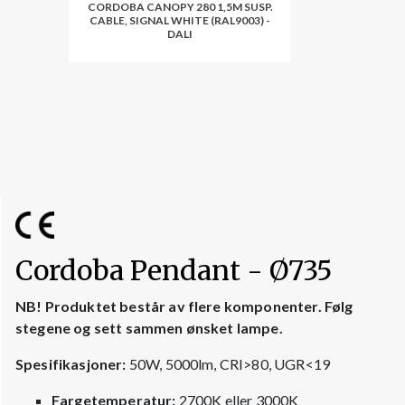
CORDOBA CANOPY 280 1,5M SUSP.
CABLE, SIGNAL WHITE (RAL9003) -
DALI
Cordoba Pendant - Ø735
NB! Produktet består av flere komponenter. Følg
stegene og sett sammen ønsket lampe.
Spesifikasjoner:
50W, 5000lm, CRI>80, UGR<19
Fargetemperatur:
2700K eller 3000K