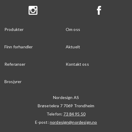
Produkter
Om oss
Finn forhandler
Aktuelt
Referanser
Kontakt oss
Brosjyrer
Nordesign AS
Brøsetekra 7
7069
Trondheim
Telefon:
73 84 95 50
E-post:
nordesign@nordesign.no