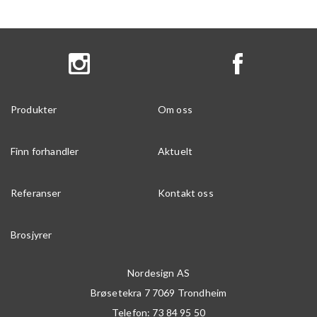
Produkter
Om oss
Finn forhandler
Aktuelt
Referanser
Kontakt oss
Brosjyrer
Nordesign AS
Brøsetekra 7
7069
Trondheim
Telefon:
73 84 95 50