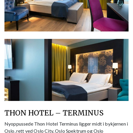
THON HOTEL – TERMINUS
Nyoppussede Thon Hotel Terminus ligger midt i bykjernen i
Oslo, rett ved Oslo City, Oslo Spektrum og Oslo