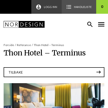
0
LOGG INN
HANDLELISTE
Forside
/
Referanse
/
Thon Hotel – Terminus
Thon Hotel – Terminus
TILBAKE