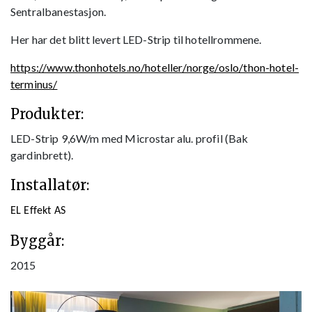
Sentralbanestasjon.
Her har det blitt levert LED-Strip til hotellrommene.
https://www.thonhotels.no/hoteller/norge/oslo/thon-hotel-
terminus/
Produkter:
LED-Strip 9,6W/m med Microstar alu. profil (Bak
gardinbrett).
Installatør:
EL Effekt AS
Byggår:
2015