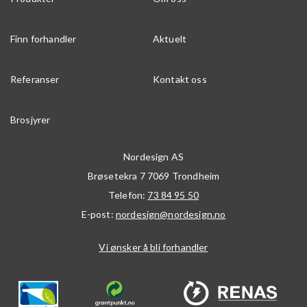
Finn forhandler
Aktuelt
Referanser
Kontakt oss
Brosjyrer
Nordesign AS
Brøsetekra 7
7069
Trondheim
Telefon:
73 84 95 50
E-post:
nordesign@nordesign.no
Vi ønsker å bli forhandler