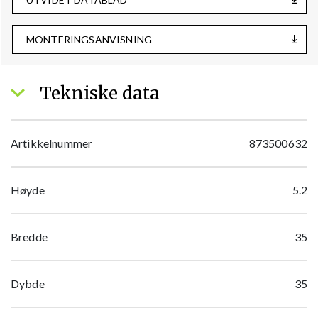
MONTERINGSANVISNING
Tekniske data
Artikkelnummer
873500632
Høyde
5.2
Bredde
35
Dybde
35