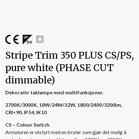
Stripe Trim 350 PLUS CS/PS,
pure white (PHASE CUT
dimmable)
Dekorativ taklampe med multifunksjoner.
2700K/3000K, 18W/24W/32W, 1800/2400/3200lm,
CRI<90, IP54, IK10
CS – Colour Switch
Armaturen er utstyrt med en bryter som gjør det mulig å