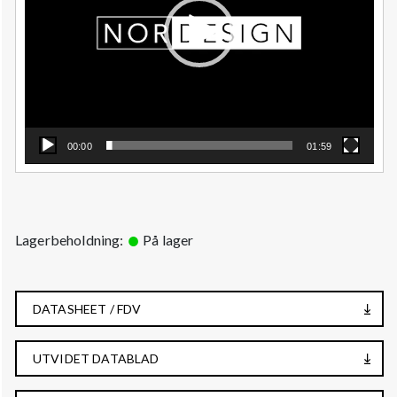
00:00
01:59
Lagerbeholdning:
På lager
DATASHEET / FDV
UTVIDET DATABLAD