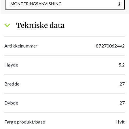
MONTERINGSANVISNING
Tekniske data
Artikkelnummer
872700624v2
Høyde
5.2
Bredde
27
Dybde
27
Farge produkt/base
Hvit