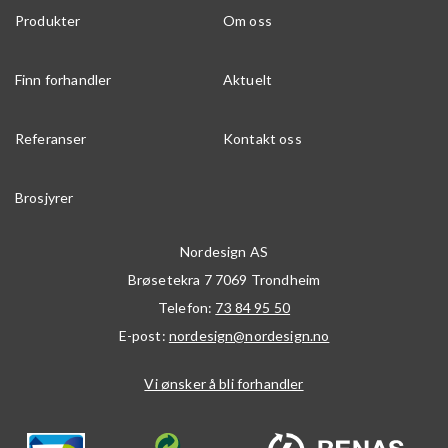
Produkter
Om oss
Finn forhandler
Aktuelt
Referanser
Kontakt oss
Brosjyrer
Nordesign AS
Brøsetekra 7
7069
Trondheim
Telefon:
73 84 95 50
E-post:
nordesign@nordesign.no
Vi ønsker å bli forhandler