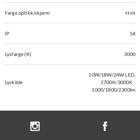
Farge optikk/skjerm
Hvit
IP
54
Lysfarge (K)
3000
10W/18W/24W LED,
Lyskilde
2700K/3000K -
1000/1800/2300lm