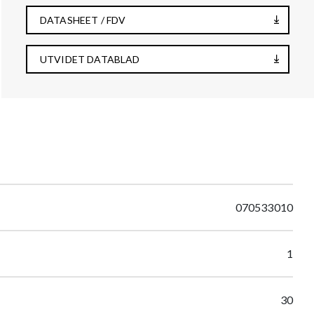
DATASHEET / FDV
UTVIDET DATABLAD
070533010
1
30