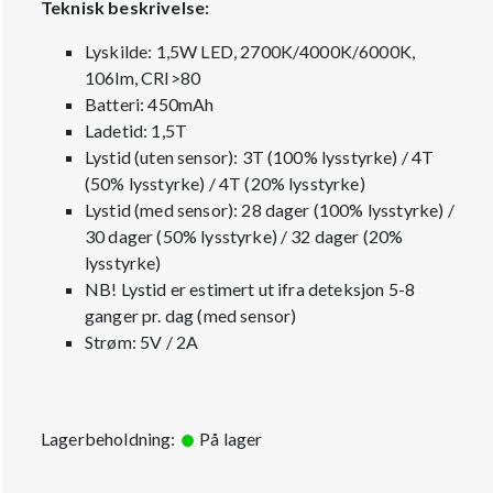
Teknisk beskrivelse:
Lyskilde: 1,5W LED, 2700K/4000K/6000K,
106lm, CRI>80
Batteri: 450mAh
Ladetid: 1,5T
Lystid (uten sensor): 3T (100% lysstyrke) / 4T
(50% lysstyrke) / 4T (20% lysstyrke)
Lystid (med sensor): 28 dager (100% lysstyrke) /
30 dager (50% lysstyrke) / 32 dager (20%
lysstyrke)
NB! Lystid er estimert ut ifra deteksjon 5-8
ganger pr. dag (med sensor)
Strøm: 5V / 2A
Lagerbeholdning:
På lager