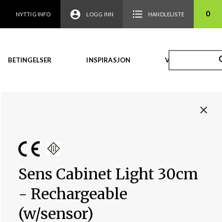
0
NYTTIG INFO
LOGG INN
HANDLELISTE
BETINGELSER
INSPIRASJON
VIDEO
Sens Cabinet Light 30cm
- Rechargeable
(w/sensor)