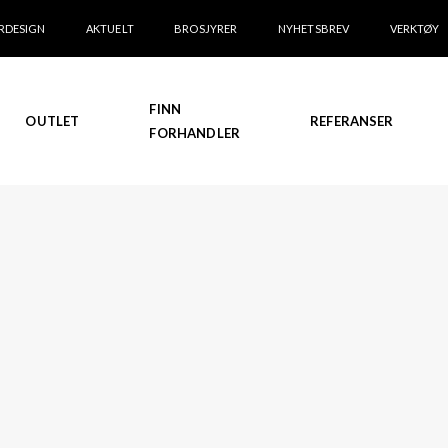
RDESIGN
AKTUELT
BROSJYRER
NYHETSBREV
VERKTØY
FINN
OUTLET
REFERANSER
FORHANDLER