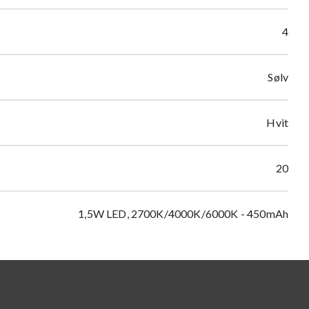
4
Sølv
Hvit
20
1,5W LED, 2700K/4000K/6000K - 450mAh