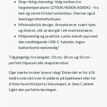
Skap riktig stemning: Velg mellom tre
fargetemperaturer (2700K/4000K/6000K) – fra
lunt og varmt til klart arbeidslys. Den har også
innebygd dimmefunksjon.
Minimalistisk design: Armaturen er svært tynn
og diskret, slik at den går i ett med interiøret.
Miljøvennlig og praktisk: Lades enkelt opp med
den medfølgende USB-C kabelen. Ingen
batteribytte nødvendig!
Tilgjengelig i tre lengder: 20 cm, 30 cm og 50 cm –
perfekt tilpasset alle skapstørrelser.
Gjør mørke kroker lysere i dag! Enten det er for å få
bedre oversikt over krydderet på kjøkkenet eller for
å finne favorittskjorta i klesskapet, er Sens Cabinet
Light den perfekte løsningen.