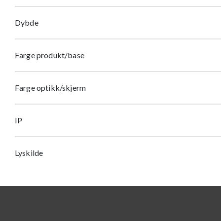
Dybde
Farge produkt/base
Farge optikk/skjerm
IP
Lyskilde