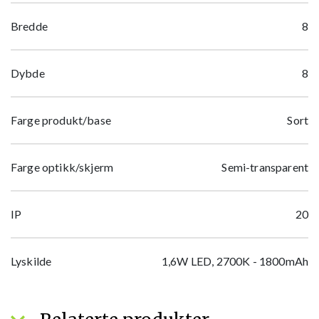
Bredde
8
Dybde
8
Farge produkt/base
Sort
Farge optikk/skjerm
Semi-transparent
IP
20
Lyskilde
1,6W LED, 2700K - 1800mAh