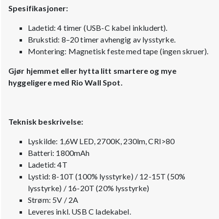
Spesifikasjoner:
Ladetid: 4 timer (USB-C kabel inkludert).
Brukstid: 8–20 timer avhengig av lysstyrke.
Montering: Magnetisk feste med tape (ingen skruer).
Gjør hjemmet eller hytta litt smartere og mye
hyggeligere med Rio Wall Spot.
Teknisk beskrivelse:
Lyskilde: 1,6W LED, 2700K, 230lm, CRI>80
Batteri: 1800mAh
Ladetid: 4T
Lystid: 8-10T (100% lysstyrke) / 12-15T (50%
lysstyrke) / 16-20T (20% lysstyrke)
Strøm: 5V / 2A
Leveres inkl. USB C ladekabel.