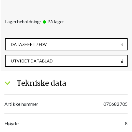
Lagerbeholdning:
På lager
DATASHEET / FDV
UTVIDET DATABLAD
Tekniske data
Artikkelnummer
070682705
Høyde
8