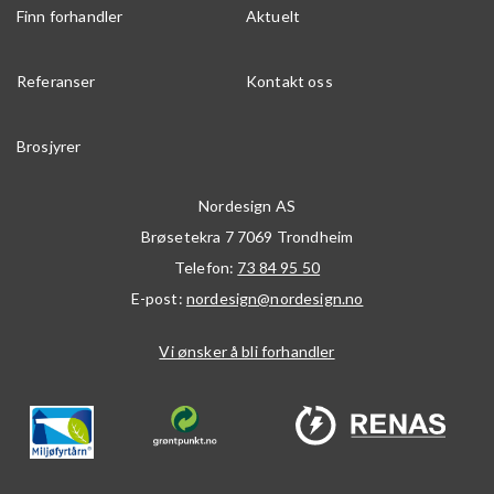
Finn forhandler
Aktuelt
Referanser
Kontakt oss
Brosjyrer
Nordesign AS
Brøsetekra 7
7069
Trondheim
Telefon:
73 84 95 50
E-post:
nordesign@nordesign.no
Vi ønsker å bli forhandler