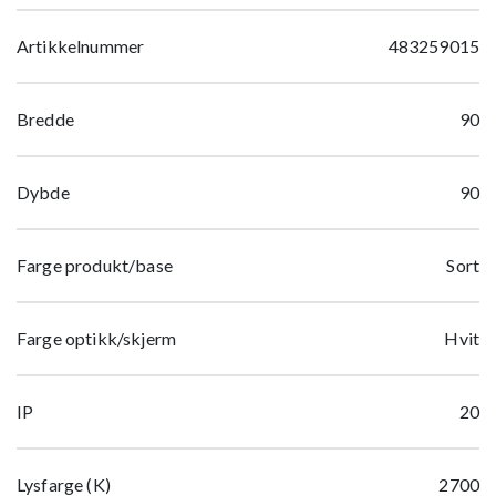
Artikkelnummer
483259015
Bredde
90
Dybde
90
Farge produkt/base
Sort
Farge optikk/skjerm
Hvit
IP
20
Lysfarge (K)
2700