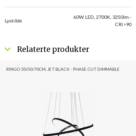
60W LED, 2700K, 3250lm -
Lyskilde
CRI>90
Relaterte produkter
RINGO 30/50/70CM, JET BLACK - PHASE CUT DIMMABLE