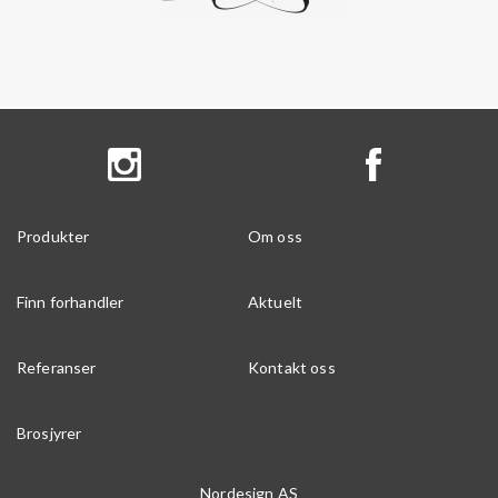
Produkter
Om oss
Finn forhandler
Aktuelt
Referanser
Kontakt oss
Brosjyrer
Nordesign AS