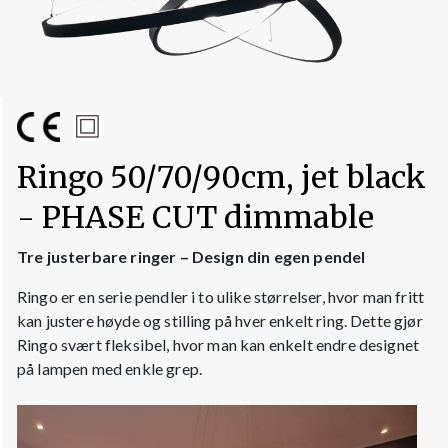
Ringo 50/70/90cm, jet black
- PHASE CUT dimmable
Tre justerbare ringer – Design din egen pendel
Ringo er en serie pendler i to ulike størrelser, hvor man fritt
kan justere høyde og stilling på hver enkelt ring. Dette gjør
Ringo svært fleksibel, hvor man kan enkelt endre designet
på lampen med enkle grep.