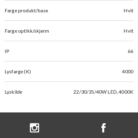
Farge produkt/base
Hvit
Farge optikk/skjerm
Hvit
IP
66
Lysfarge (K)
4000
Lyskilde
22/30/35/40W LED, 4000K