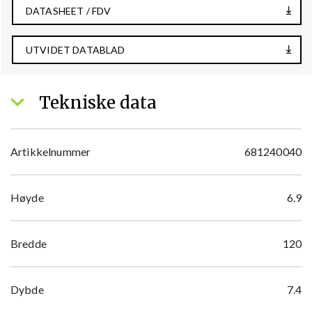
DATASHEET / FDV
UTVIDET DATABLAD
Tekniske data
Artikkelnummer
681240040
Høyde
6.9
Bredde
120
Dybde
7.4