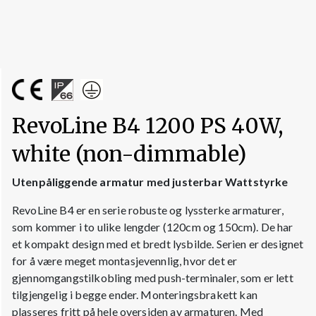
RevoLine B4 1200 PS 40W,
white (non-dimmable)
Utenpåliggende armatur med justerbar
Wattstyrke
RevoLine B4 er en serie robuste og lyssterke armaturer,
som kommer i to ulike lengder (120cm og 150cm). De har
et kompakt design med et bredt lysbilde. Serien er designet
for å være meget montasjevennlig, hvor det er
gjennomgangstilkobling med push-terminaler, som er lett
tilgjengelig i begge ender. Monteringsbrakett kan
plasseres fritt på hele oversiden av armaturen. Med