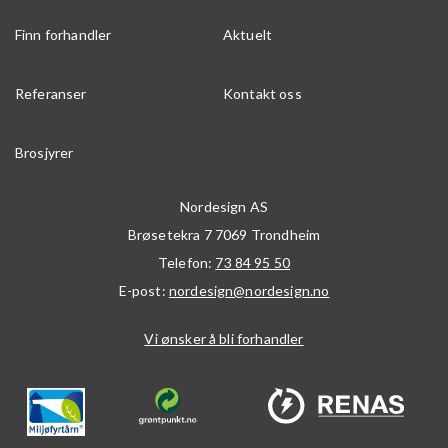
Finn forhandler
Aktuelt
Referanser
Kontakt oss
Brosjyrer
Nordesign AS
Brøsetekra 7
7069
Trondheim
Telefon:
73 84 95 50
E-post:
nordesign@nordesign.no
Vi ønsker å bli forhandler