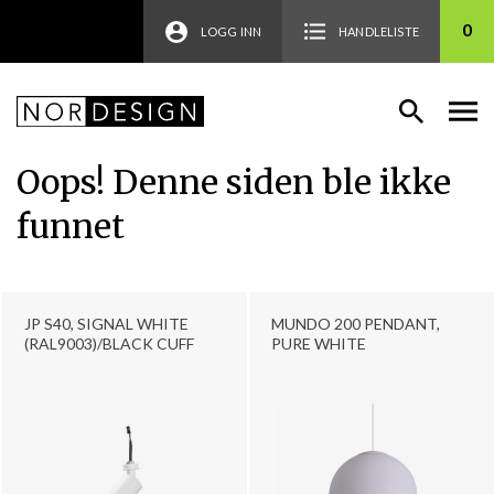
0
LOGG INN
HANDLELISTE
Oops! Denne siden ble ikke
funnet
JP S40, SIGNAL WHITE
MUNDO 200 PENDANT,
(RAL9003)/BLACK CUFF
PURE WHITE