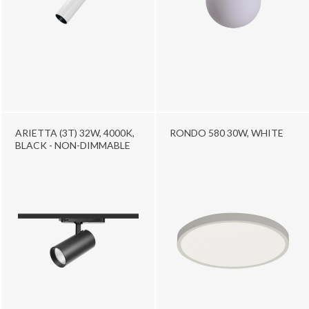
ARIETTA (3T) 32W, 4000K,
RONDO 580 30W, WHITE
BLACK - NON-DIMMABLE