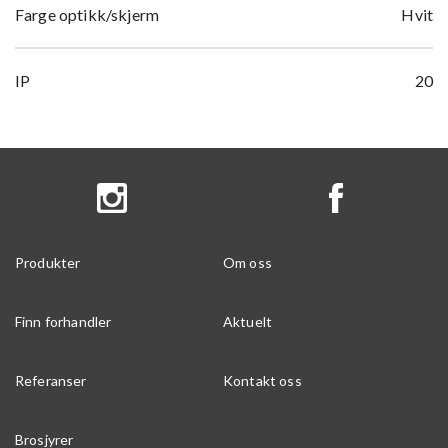
Farge optikk/skjerm
Hvit
IP
20
Produkter
Om oss
Finn forhandler
Aktuelt
Referanser
Kontakt oss
Brosjyrer