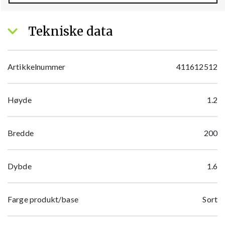
Tekniske data
Artikkelnummer
411612512
Høyde
1.2
Bredde
200
Dybde
1.6
Farge produkt/base
Sort