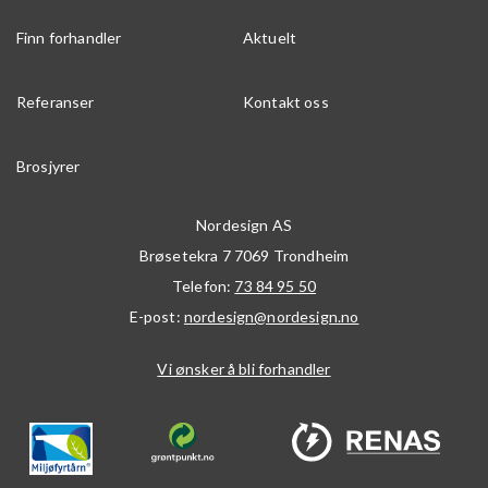
Finn forhandler
Aktuelt
Referanser
Kontakt oss
Brosjyrer
Nordesign AS
Brøsetekra 7
7069
Trondheim
Telefon:
73 84 95 50
E-post:
nordesign@nordesign.no
Vi ønsker å bli forhandler