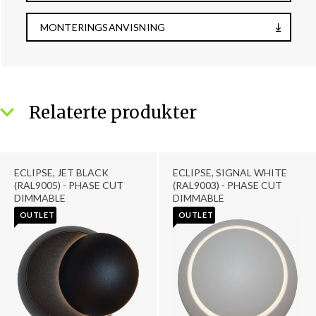
MONTERINGSANVISNING
Relaterte produkter
ECLIPSE, JET BLACK
ECLIPSE, SIGNAL WHITE
(RAL9005) - PHASE CUT
(RAL9003) - PHASE CUT
DIMMABLE
DIMMABLE
OUTLET
OUTLET