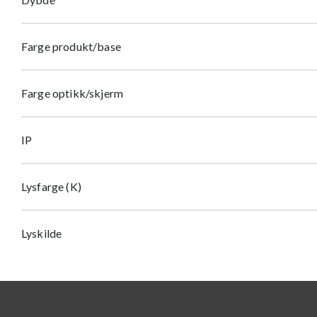
Farge produkt/base
Farge optikk/skjerm
IP
Lysfarge (K)
Lyskilde