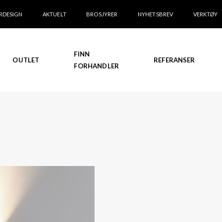
RDESIGN
AKTUELT
BROSJYRER
NYHETSBREV
VERKTØY
FINN
OUTLET
REFERANSER
FORHANDLER