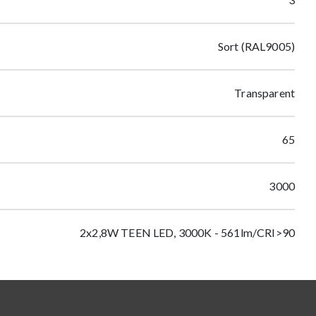
Sort (RAL9005)
Transparent
65
3000
2x2,8W TEEN LED, 3000K - 561lm/CRI>90