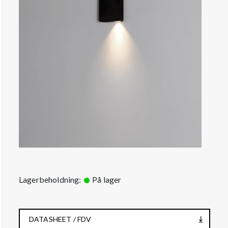
Lagerbeholdning:
På lager
DATASHEET / FDV