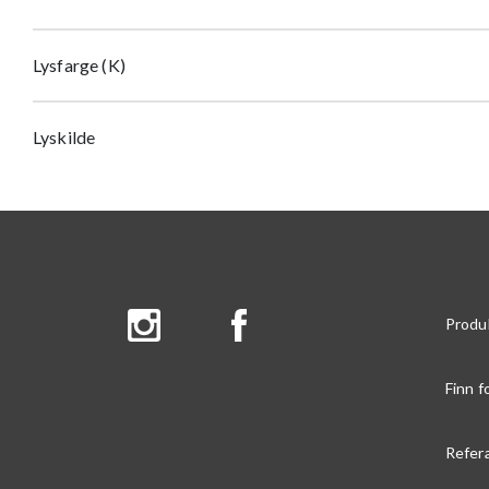
Lysfarge (K)
Lyskilde
Produ
Finn f
Refer