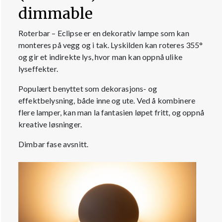
dimmable
Roterbar – Eclipse er en dekorativ lampe som kan
monteres på vegg og i tak. Lyskilden kan roteres 355°
og gir et indirekte lys, hvor man kan oppnå ulike
lyseffekter.
Populært benyttet som dekorasjons- og
effektbelysning, både inne og ute. Ved å kombinere
flere lamper, kan man la fantasien løpet fritt, og oppnå
kreative løsninger.
Dimbar fase avsnitt.