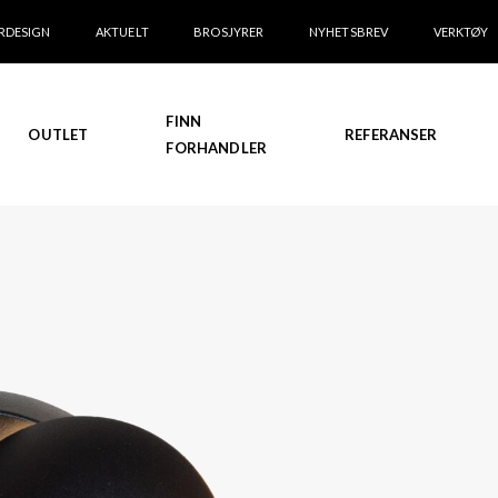
RDESIGN
AKTUELT
BROSJYRER
NYHETSBREV
VERKTØY
FINN
OUTLET
REFERANSER
FORHANDLER