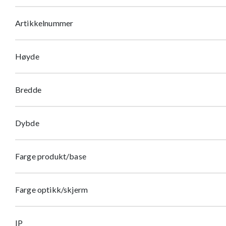
Artikkelnummer
Høyde
Bredde
Dybde
Farge produkt/base
Farge optikk/skjerm
IP