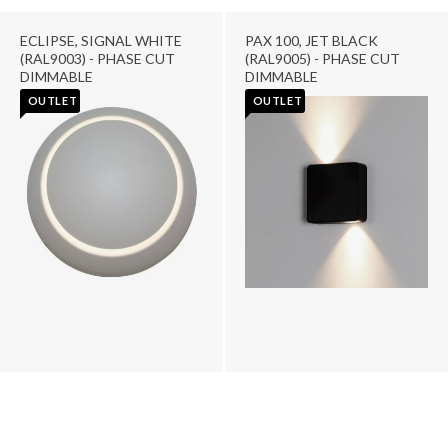
ECLIPSE, SIGNAL WHITE
PAX 100, JET BLACK
(RAL9003) - PHASE CUT
(RAL9005) - PHASE CUT
DIMMABLE
DIMMABLE
OUTLET
OUTLET