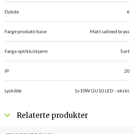
Dybde
6
Farge produkt/base
Matt satined brass
Farge optikk/skjerm
Sort
IP
20
Lyskilde
1x10W GU10 LED - ekskl.
Relaterte produkter