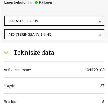
Lagerbeholdning:
På lager
DATASHEET / FDV
MONTERINGSANVISNING
Tekniske data
Artikkelnummer
104490103
Høyde
27
Bredde
6