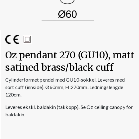
Oz pendant 270 (GU10), matt
satined brass/black cuff
Cylinderformet pendel med GU10-sokkel. Leveres med
sort cuff (innside). Ø60mm, H:270mm. Ledningslengde
120cm.
Leveres ekskl. baldakin (takkopp). Se Oz ceiling canopy for
baldakin.