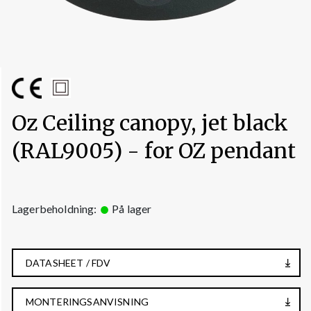
Oz Ceiling canopy, jet black
(RAL9005) - for OZ pendant
Lagerbeholdning:
På lager
DATASHEET / FDV
MONTERINGSANVISNING