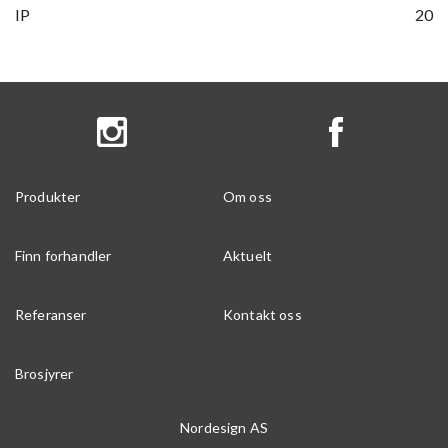
IP
20
Produkter
Om oss
Finn forhandler
Aktuelt
Referanser
Kontakt oss
Brosjyrer
Nordesign AS