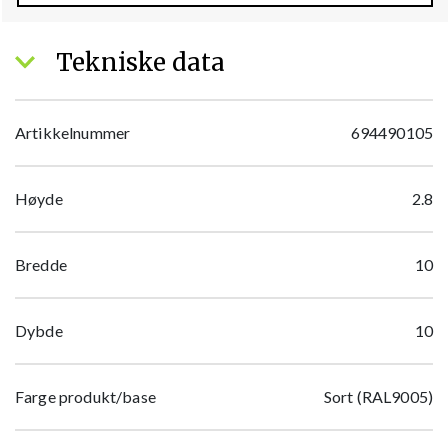
Tekniske data
Artikkelnummer
694490105
Høyde
2.8
Bredde
10
Dybde
10
Farge produkt/base
Sort (RAL9005)