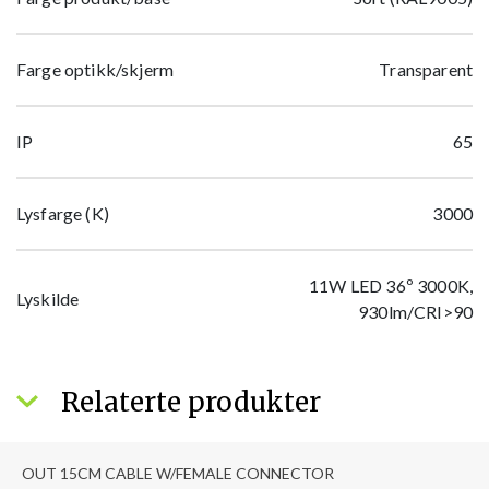
Farge optikk/skjerm
Transparent
IP
65
Lysfarge (K)
3000
11W LED 36º 3000K,
Lyskilde
930lm/CRI>90
Relaterte produkter
OUT 15CM CABLE W/FEMALE CONNECTOR