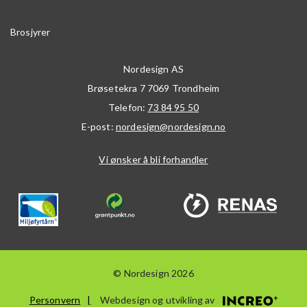
Brosjyrer
Nordesign AS
Brøsetekra 7
7069
Trondheim
Telefon:
73 84 95 50
E-post:
nordesign@nordesign.no
Vi ønsker å bli forhandler
© Nordesign 2026
Personvern
Webdesign og utvikling av