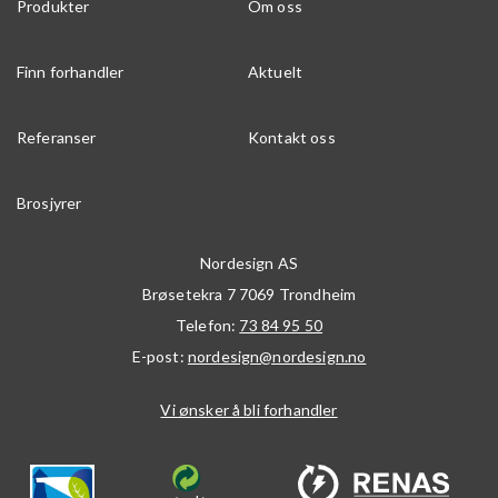
Produkter
Om oss
Finn forhandler
Aktuelt
Referanser
Kontakt oss
Brosjyrer
Nordesign AS
Brøsetekra 7
7069
Trondheim
Telefon:
73 84 95 50
E-post:
nordesign@nordesign.no
Vi ønsker å bli forhandler