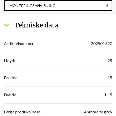
MONTERINGSANVISNING
Tekniske data
Artikkelnummer
202501520
Høyde
25
Bredde
15
Dybde
11.5
Farge produkt/base
Anthracite grey