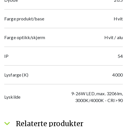
Farge produkt/base
Hvit
Farge optikk/skjerm
Hvit / alu
IP
54
Lysfarge (K)
4000
9-26W LED, max. 3206lm,
Lyskilde
3000K/4000K - CRI>90
Relaterte produkter