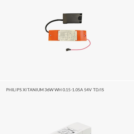
PHILIPS XITANIUM 36W WH 0.15-1.05A 54V TD/IS