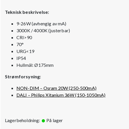
Teknisk beskrivelse:
9-26W (avhengig av mA)
3000K / 4000K (justerbar)
CRI>90
70°
URG<19
IP54
Hullmål: Ø175mm
Strømforsyning:
NON-DIM – Osram 20W (250-500mA)
DALI – Philips Xitanium 36W (150-1050mA)
Lagerbeholdning:
På lager