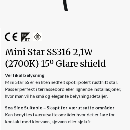
Mini Star SS316 2,1W
(2700K) 15º Glare shield
Vertikal belysning
Mini Star SS er en liten nedfelt spot i polert rustfritt stål.
Passer perfekt i terrassebord eller lignende installasjoner,
hvor man vil ha små og elegante belysningsdetaljer.
Sea Side Suitable – Skapt for værutsatte områder
Kan benyttes i værutsatte områder hvor det er fare for
kontakt med klorvann, sjøvann eller sjøluft.