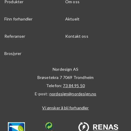
Produkter
Om oss
Finn forhandler
Aktuelt
Referanser
Kontakt oss
Brosjyrer
Nordesign AS
Brøsetekra 7
7069
Trondheim
Telefon:
73 84 95 50
E-post:
nordesign@nordesign.no
Vi ønsker å bli forhandler