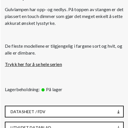
Gulvlampen har opp- og nedlys. På toppen av stangen er det
plassert en touch dimmer som gjør det meget enkelt å sette
akkurat ønsket lysstyrke.
De fleste modellene er tilgjengelig i fargene sort og hvit, og
alle er dimbare.
Trykk her for å se hele serien
Lagerbeholdning:
På lager
DATASHEET / FDV
UTVIDET DATABLAD