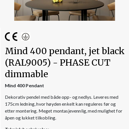
Mind 400 pendant, jet black
(RAL9005) - PHASE CUT
dimmable
Mind 400 Pendant
Dekorativ pendel med både opp- og nedlys. Leveres med
175cm ledning, hvor høyden enkelt kan reguleres før og
etter montering. Meget montasjevennlig, med mulighet for
åpen og lukket tilkobling.